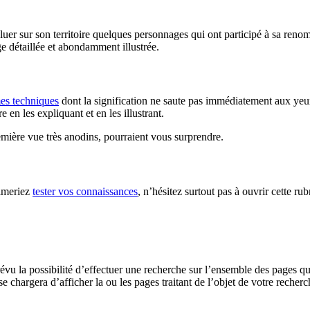
luer sur son territoire quelques personnages qui ont participé à sa renom
e détaillée et abondamment illustrée.
es techniques
dont la signification ne saute pas immédiatement aux ye
 en les expliquant et en les illustrant.
mière vue très anodins, pourraient vous surprendre.
aimeriez
tester vos connaissances
, n’hésitez surtout pas à ouvrir cette ru
u la possibilité d’effectuer une recherche sur l’ensemble des pages qui 
e chargera d’afficher la ou les pages traitant de l’objet de votre recherc