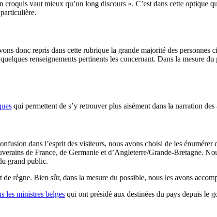
on croquis vaut mieux qu’un long discours ». C’est dans cette optique
particulière.
vons donc repris dans cette rubrique la grande majorité des personnes ci
e quelques renseignements pertinents les concernant. Dans la mesure du 
ques
qui permettent de s’y retrouver plus aisément dans la narration des
confusion dans l’esprit des visiteurs, nous avons choisi de les énumérer
souverains de France, de Germanie et d’Angleterre/Grande-Bretagne. No
du grand public.
t de règne. Bien sûr, dans la mesure du possible, nous les avons accomp
us les ministres belges
qui ont présidé aux destinées du pays depuis le g