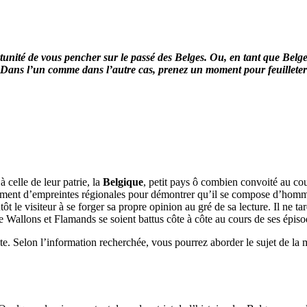
tunité de vous pencher sur le passé des Belges. Ou, en tant que Belge,
Dans l’un comme dans l’autre cas, prenez un moment pour feuilleter les 
à celle de leur patrie, la
Belgique
, petit pays ô combien convoité au co
mment d’empreintes régionales pour démontrer qu’il se compose d’homme
lutôt le visiteur à se forger sa propre opinion au gré de sa lecture. Il ne 
Wallons et Flamands se soient battus côte à côte au cours de ses épiso
. Selon l’information recherchée, vous pourrez aborder le sujet de la m