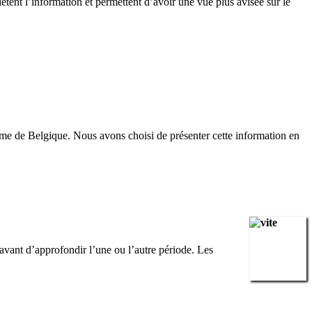
ètent l’information et permettent d’avoir une vue plus avisée sur le
aume de Belgique. Nous avons choisi de présenter cette information en
avant d’approfondir l’une ou l’autre période. Les