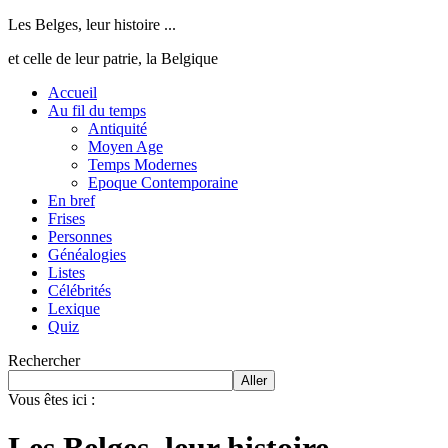
Les Belges, leur histoire ...
et celle de leur patrie, la Belgique
Accueil
Au fil du temps
Antiquité
Moyen Age
Temps Modernes
Epoque Contemporaine
En bref
Frises
Personnes
Généalogies
Listes
Célébrités
Lexique
Quiz
Rechercher
Aller
Vous êtes ici :