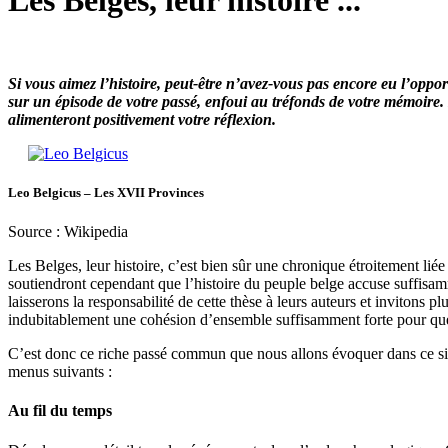
Les Belges, leur histoire ...
Si vous aimez l’histoire, peut-être n’avez-vous pas encore eu l’oppor
sur un épisode de votre passé, enfoui au tréfonds de votre mémoire. 
alimenteront positivement votre réflexion.
Leo Belgicus – Les XVII Provinces
Source : Wikipedia
Les Belges, leur histoire, c’est bien sûr une chronique étroitement liée 
soutiendront cependant que l’histoire du peuple belge accuse suffisa
laisserons la responsabilité de cette thèse à leurs auteurs et invitons p
indubitablement une cohésion d’ensemble suffisamment forte pour que 
C’est donc ce riche passé commun que nous allons évoquer dans ce site
menus suivants :
Au fil du temps