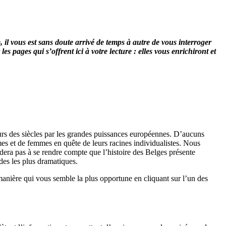
 il vous est sans doute arrivé de temps à autre de vous interroger
pages qui s’offrent ici à votre lecture : elles vous enrichiront et
urs des siècles par les grandes puissances européennes. D’aucuns
s et de femmes en quête de leurs racines individualistes. Nous
tardera pas à se rendre compte que l’histoire des Belges présente
des les plus dramatiques.
anière qui vous semble la plus opportune en cliquant sur l’un des