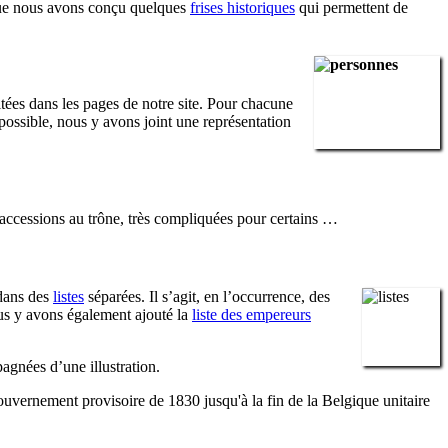
 que nous avons conçu quelques
frises historiques
qui permettent de
tées dans les pages de notre site. Pour chacune
possible, nous y avons joint une représentation
 accessions au trône, très compliquées pour certains …
 dans des
listes
séparées. Il s’agit, en l’occurrence, des
us y avons également ajouté la
liste des empereurs
agnées d’une illustration.
ouvernement provisoire de 1830 jusqu'à la fin de la Belgique unitaire