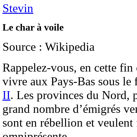
Le char à voile
Source : Wikipedia
Rappelez-vous, en cette fin
vivre aux Pays-Bas sous le 
II
. Les provinces du Nord, p
grand nombre d’émigrés ven
sont en rébellion et veulent 
omniprésente.