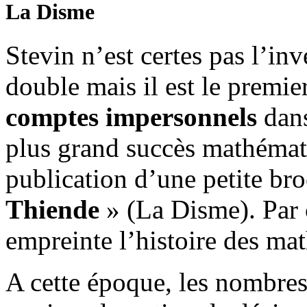
La Disme
Stevin n’est certes pas l’inv
double mais il est le premie
comptes impersonnels
dans
plus grand succès mathémat
publication d’une petite br
Thiende
» (La Disme). Par 
empreinte l’histoire des ma
A cette époque, les nombres