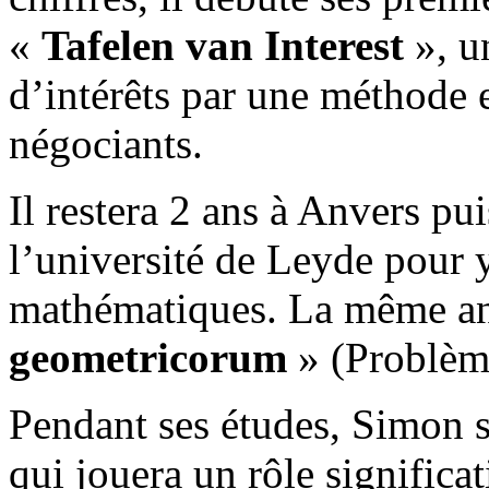
«
Tafelen van Interest
», un
d’intérêts par une méthode ef
négociants.
Il restera 2 ans à Anvers pui
l’université de Leyde pour 
mathématiques. La même ann
geometricorum
» (Problème
Pendant ses études, Simon s
qui jouera un rôle significat