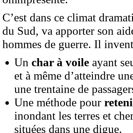
C’est dans ce climat dramat
du Sud, va apporter son aide
hommes de guerre. Il invent
Un
char à voile
ayant seu
et à même d’atteindre une
une trentaine de passager
Une méthode pour
reten
inondant les terres et ch
situées dans une digue.