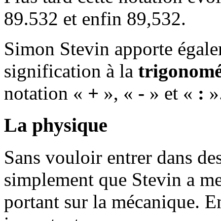
89.532 et enfin 89,532.
Simon Stevin apporte égale
signification à la
trigonomé
notation «
+
», «
-
» et «
:
»
La physique
Sans vouloir entrer dans des
simplement que Stevin a me
portant sur la mécanique. E