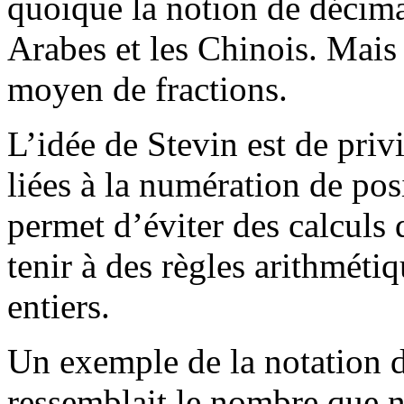
quoique la notion de décima
Arabes et les Chinois. Mais 
moyen de fractions.
L’idée de Stevin est de priv
liées à la numération de pos
permet d’éviter des calculs d
tenir à des règles arithméti
entiers.
Un exemple de la notation d
ressemblait le nombre que n