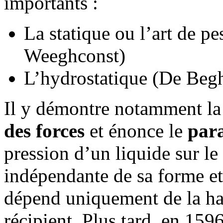
importants :
La statique ou l’art de p
Weeghconst)
L’hydrostatique (De Begh
Il y démontre notamment l
des forces
et énonce le
para
pression d’un liquide sur le
indépendante de sa forme et 
dépend uniquement de la hau
récipient. Plus tard, en 159