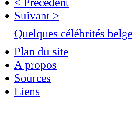
< Précédent
Suivant >
Quelques célébrités belg
Plan du site
A propos
Sources
Liens