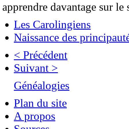
apprendre davantage sur le s
Les Carolingiens
Naissance des principaut
< Précédent
Suivant >
Généalogies
Plan du site
A propos
Sources