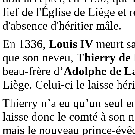
fief de l'Église de
Liège
et r
d'absence d'héritier mâle.
En 1336,
Louis IV
meurt san
que son neveu,
Thierry de
beau-frère d’
Adolphe de L
Liège. Celui-ci le laisse hér
Thierry n’a eu qu’un seul e
laisse donc le comté à son 
mais le nouveau prince-évê