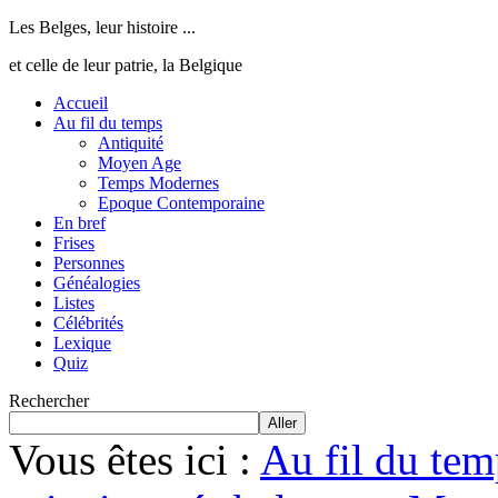
Les Belges, leur histoire ...
et celle de leur patrie, la Belgique
Accueil
Au fil du temps
Antiquité
Moyen Age
Temps Modernes
Epoque Contemporaine
En bref
Frises
Personnes
Généalogies
Listes
Célébrités
Lexique
Quiz
Rechercher
Aller
Vous êtes ici :
Au fil du tem