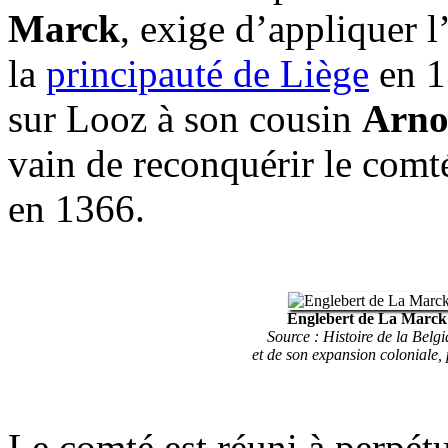
Marck
, exige d’appliquer 
la
principauté de Liège
en 1
sur Looz à son cousin
Arno
vain de reconquérir le comté
en 1366.
Englebert de La Marc
Source : Histoire de la Belg
et de son expansion coloniale,
Le comté est réuni à perpétu