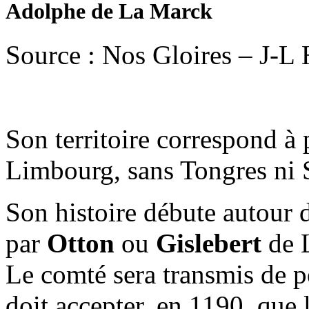
Adolphe de La Marck
Source : Nos Gloires – J-L
Son territoire correspond à 
Limbourg, sans Tongres ni 
Son histoire débute autour d
par
Otton
ou
Gislebert
de L
Le comté sera transmis de p
doit accepter, en 1190, que