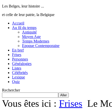
Les Belges, leur histoire ...
et celle de leur patrie, la Belgique
Accueil
Au fil du temps
Antiquité
Moyen Age
Temps Modernes
Epoque Contemporaine
En bref
Frises
Personnes
Généalogies
Listes
Célébrités
Lexique
Quiz
Rechercher
Aller
Vous êtes ici :
Frises
Le Mo