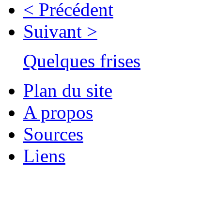
< Précédent
Suivant >
Quelques frises
Plan du site
A propos
Sources
Liens