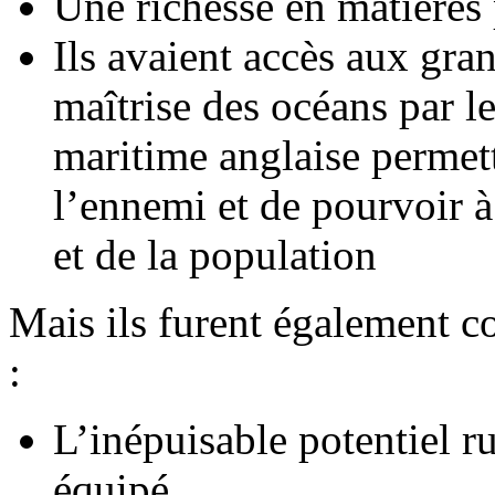
Une richesse en matières
Ils avaient accès aux gra
maîtrise des océans par 
maritime anglaise permett
l’ennemi et de pourvoir 
et de la population
Mais ils furent également c
:
L’inépuisable potentiel r
équipé