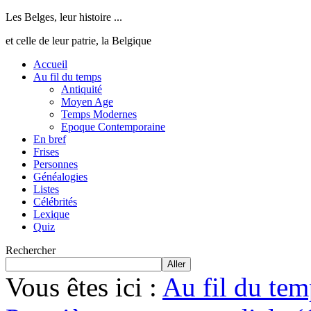
Les Belges, leur histoire ...
et celle de leur patrie, la Belgique
Accueil
Au fil du temps
Antiquité
Moyen Age
Temps Modernes
Epoque Contemporaine
En bref
Frises
Personnes
Généalogies
Listes
Célébrités
Lexique
Quiz
Rechercher
Aller
Vous êtes ici :
Au fil du tem