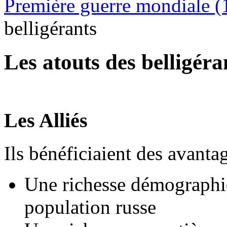
Première guerre mondiale 
belligérants
Les atouts des belligéra
Les Alliés
Ils bénéficiaient des avantag
Une richesse démographiq
population russe