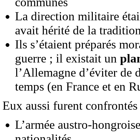
communes
La direction militaire éta
avait hérité de la traditio
Ils s’étaient préparés mo
guerre ; il existait un
pla
l’Allemagne d’éviter de 
temps (en France et en R
Eux aussi furent confrontés à
L’armée austro-hongroise
nationalités