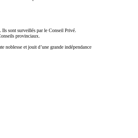
ls sont surveillés par le Conseil Privé.
Conseils provinciaux.
haute noblesse et jouit d’une grande indépendance