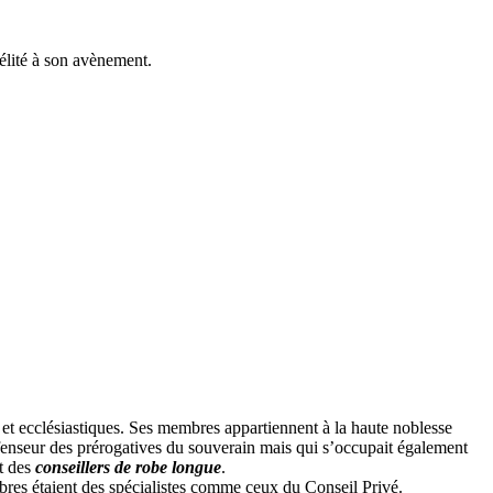
idélité à son avènement.
s et ecclésiastiques. Ses membres appartiennent à la haute noblesse
 défenseur des prérogatives du souverain mais qui s’occupait également
it des
conseillers de robe longue
.
res étaient des spécialistes comme ceux du Conseil Privé.