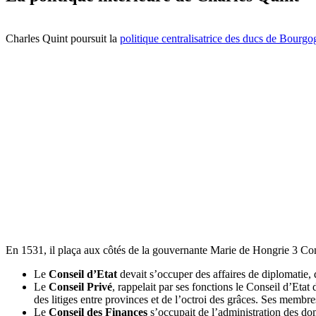
Charles Quint poursuit la
politique centralisatrice des ducs de Bourg
En 1531, il plaça aux côtés de la gouvernante Marie de Hongrie 3 Con
Le
Conseil d’Etat
devait s’occuper des affaires de diplomatie, 
Le
Conseil Privé
, rappelait par ses fonctions le Conseil d’Etat
des litiges entre provinces et de l’octroi des grâces. Ses membre
Le
Conseil des Finances
s’occupait de l’administration des d