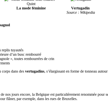
La mode féminine
Vertugadin
Source : Wikipedia
pagnol
 replis tuyautés
térieure d’un busc rembourré
agnole », toutes rembourrées de crin
rements
du corps dans des
vertugadins
, s’élargissant en forme de tonneau autou
, de nos jours encore, la Belgique est particulièrement renommée pour se
our flâner, par exemple, dans les rues de Bruxelles.