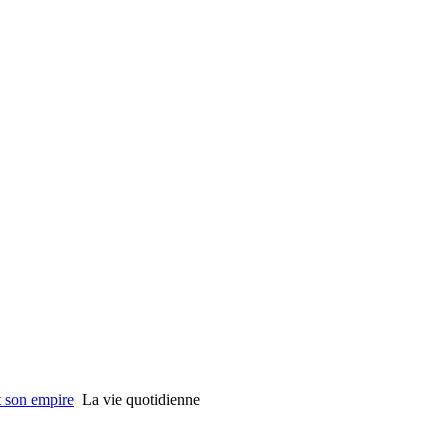
t son empire
La vie quotidienne