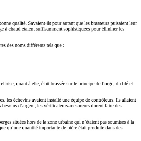
onne qualité. Savaient-ils pour autant que les brasseurs puisaient leur
sage à chaud étaient suffisamment sophistiquées pour éliminer les
tes des noms différents tels que :
ise, quant à elle, était brassée sur le principe de l’orge, du blé et
, les échevins avaient installé une équipe de contrôleurs. Ils allaient
s besoins d’argent, les vérificateurs-mesureurs durent faire des
uberges situées hors de la zone urbaine qui n’étaient pas soumises à la
ique qu’une quantité importante de bière était produite dans des