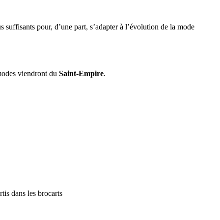
s suffisants pour, d’une part, s’adapter à l’évolution de la mode
s modes viendront du
Saint-Empire
.
tis dans les brocarts