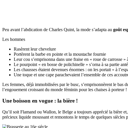
Peu avant l’abdication de Charles Quint, la mode s’adapta au
goût es
Les hommes
Rasèrent leur chevelure
Portèrent la barbe en pointe et la moustache fournie
Leur cou s’emprisonna dans une fraise en « roue de carrosse » à
Le pourpoint « en bosse de polichinelle » s’orna à sa partie an
Les chausses étaient devenues énormes : on les portait « à l’esp
Une toque et une cape parachevaient l’ensemble de ces accout
Les femmes, déjà immobilisées par le busc, s’emprisonnèrent le bas 
l’engouement croissant du monde féminin pour les chaises à porteur !
Une boisson en vogue : la bière !
Qu’il soit Flamand ou Wallon, le Belge a toujours apprécié la bière et
précieux liquide moussant et remontons le temps de quelques siècles p