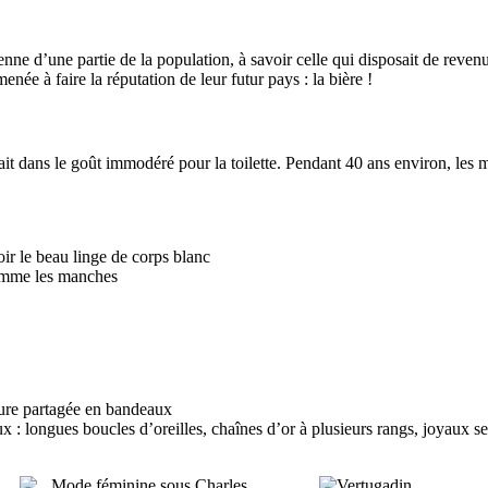
nne d’une partie de la population, à savoir celle qui disposait de revenu
ée à faire la réputation de leur futur pays : la bière !
uait dans le goût immodéré pour la toilette. Pendant 40 ans environ, le
oir le beau linge de corps blanc
comme les manches
elure partagée en bandeaux
 : longues boucles d’oreilles, chaînes d’or à plusieurs rangs, joyaux ser