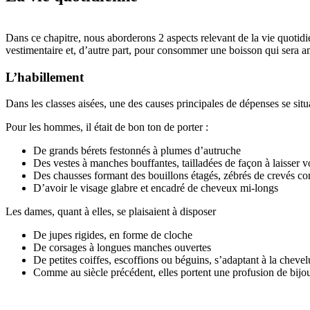
Dans ce chapitre, nous aborderons 2 aspects relevant de la vie quotidie
vestimentaire et, d’autre part, pour consommer une boisson qui sera amen
L’habillement
Dans les classes aisées, une des causes principales de dépenses se sit
Pour les hommes, il était de bon ton de porter :
De grands bérets festonnés à plumes d’autruche
Des vestes à manches bouffantes, tailladées de façon à laisser v
Des chausses formant des bouillons étagés, zébrés de crevés 
D’avoir le visage glabre et encadré de cheveux mi-longs
Les dames, quant à elles, se plaisaient à disposer
De jupes rigides, en forme de cloche
De corsages à longues manches ouvertes
De petites coiffes, escoffions ou béguins, s’adaptant à la chev
Comme au siècle précédent, elles portent une profusion de bijoux