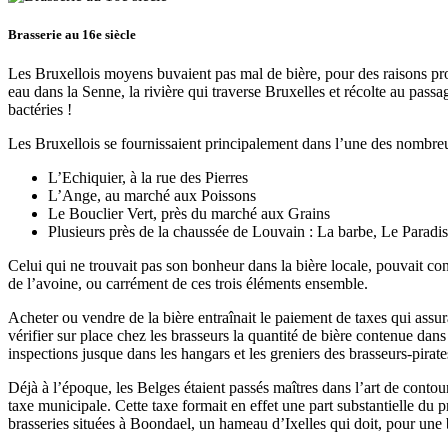
Brasserie au 16e siècle
Les Bruxellois moyens buvaient pas mal de bière, pour des raisons proph
eau dans la Senne, la rivière qui traverse Bruxelles et récolte au pass
bactéries !
Les Bruxellois se fournissaient principalement dans l’une des nombreuses
L’Echiquier, à la rue des Pierres
L’Ange, au marché aux Poissons
Le Bouclier Vert, près du marché aux Grains
Plusieurs près de la chaussée de Louvain : La barbe, Le Parad
Celui qui ne trouvait pas son bonheur dans la bière locale, pouvait con
de l’avoine, ou carrément de ces trois éléments ensemble.
Acheter ou vendre de la bière entraînait le paiement de taxes qui assura
vérifier sur place chez les brasseurs la quantité de bière contenue dans
inspections jusque dans les hangars et les greniers des brasseurs-pirate
Déjà à l’époque, les Belges étaient passés maîtres dans l’art de contour
taxe municipale. Cette taxe formait en effet une part substantielle du 
brasseries situées à Boondael, un hameau d’Ixelles qui doit, pour une 