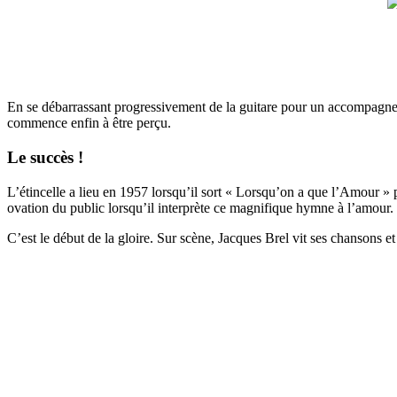
En se débarrassant progressivement de la guitare pour un accompagnemen
commence enfin à être perçu.
Le succès !
L’étincelle a lieu en 1957 lorsqu’il sort « Lorsqu’on a que l’Amour » p
ovation du public lorsqu’il interprète ce magnifique hymne à l’amour.
C’est le début de la gloire. Sur scène, Jacques Brel vit ses chansons et