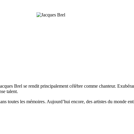
 Jacques Brel se rendit principalement célèbre comme chanteur. Exubérant 
se talent.
 dans toutes les mémoires. Aujourd’hui encore, des artistes du monde enti