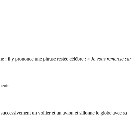
he ; il y prononce une phrase restée célèbre : «
Je vous remercie car
ments
 successivement un voilier et un avion et sillonne le globe avec sa