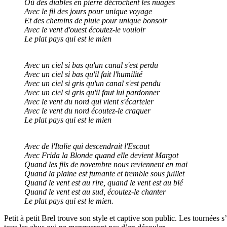
Où des diables en pierre décrochent les nuages
Avec le fil des jours pour unique voyage
Et des chemins de pluie pour unique bonsoir
Avec le vent d'ouest écoutez-le vouloir
Le plat pays qui est le mien
Avec un ciel si bas qu'un canal s'est perdu
Avec un ciel si bas qu'il fait l'humilité
Avec un ciel si gris qu'un canal s'est pendu
Avec un ciel si gris qu'il faut lui pardonner
Avec le vent du nord qui vient s'écarteler
Avec le vent du nord écoutez-le craquer
Le plat pays qui est le mien
Avec de l'Italie qui descendrait l'Escaut
Avec Frida la Blonde quand elle devient Margot
Quand les fils de novembre nous reviennent en mai
Quand la plaine est fumante et tremble sous juillet
Quand le vent est au rire, quand le vent est au blé
Quand le vent est au sud, écoutez-le chanter
Le plat pays qui est le mien.
Petit à petit Brel trouve son style et captive son public. Les tournée