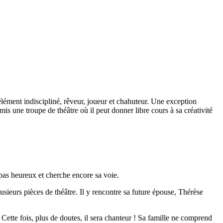
 élément indiscipliné, rêveur, joueur et chahuteur. Une exception
mis une troupe de théâtre où il peut donner libre cours à sa créativité
t pas heureux et cherche encore sa voie.
usieurs pièces de théâtre. Il y rencontre sa future épouse, Thérèse
Cette fois, plus de doutes, il sera chanteur ! Sa famille ne comprend