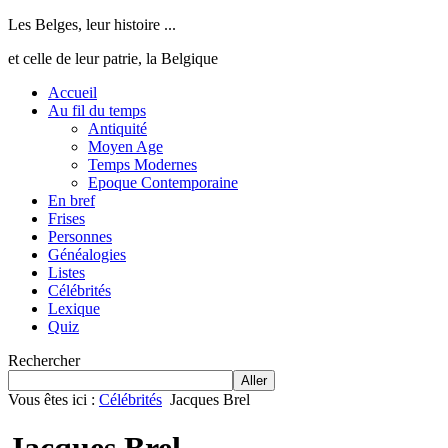
Les Belges, leur histoire ...
et celle de leur patrie, la Belgique
Accueil
Au fil du temps
Antiquité
Moyen Age
Temps Modernes
Epoque Contemporaine
En bref
Frises
Personnes
Généalogies
Listes
Célébrités
Lexique
Quiz
Rechercher
Aller
Vous êtes ici :
Célébrités
Jacques Brel