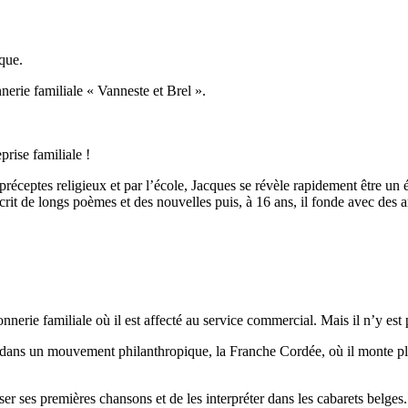
ique.
nerie familiale « Vanneste et Brel ».
prise familiale !
 préceptes religieux et par l’école, Jacques se révèle rapidement être un
écrit de longs poèmes et des nouvelles puis, à 16 ans, il fonde avec des a
onnerie familiale où il est affecté au service commercial. Mais il n’y es
rit dans un mouvement philanthropique, la Franche Cordée, où il monte pl
 ses premières chansons et de les interpréter dans les cabarets belges. 