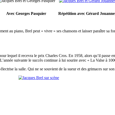
Avec Georges Pasquier
Répétition avec Gérard Jouanne
t au piano, Brel peut « vivre » ses chansons et laisser paraître sa fort
our lequel il recevra le prix Charles Cros. En 1958, alors qu’il passe en
 L’année suivante le succès continue à lui sourire avec « La Valse à 10
 électrise la salle. Qui ne se souvient de la sueur et des grimaces sur son