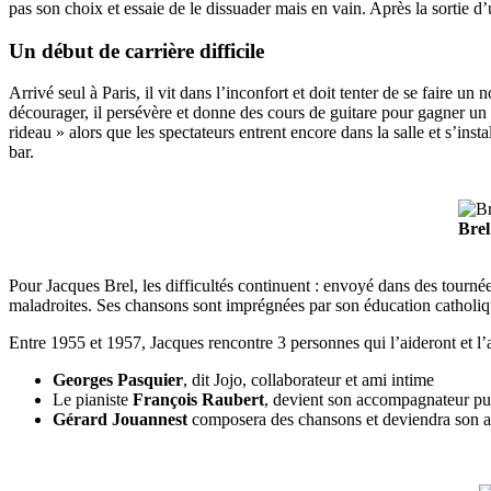
pas son choix et essaie de le dissuader mais en vain. Après la sortie d’
Un début de carrière difficile
Arrivé seul à Paris, il vit dans l’inconfort et doit tenter de se faire
décourager, il persévère et donne des cours de guitare pour gagner un
rideau » alors que les spectateurs entrent encore dans la salle et s’insta
bar.
Brel
Pour Jacques Brel, les difficultés continuent : envoyé dans des tourné
maladroites. Ses chansons sont imprégnées par son éducation catholi
Entre 1955 et 1957, Jacques rencontre 3 personnes qui l’aideront et l’
Georges Pasquier
, dit Jojo, collaborateur et ami intime
Le pianiste
François Raubert
, devient son accompagnateur puis
Gérard Jouannest
composera des chansons et deviendra son a