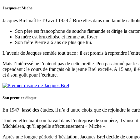
Jacques et Miche
Jacques Brel naît le 19 avril 1929 à Bruxelles dans une famille cathol
Son père est francophone de souche flamande et dirige la carton
Sa mère est bruxelloise et femme au foyer
Son frère Pierre a 6 ans de plus que lui.
L’avenir de Jacques semble tout tracé : il est promis à reprendre l’entre
Mais l’intéressé ne l’entend pas de cette oreille. Peu passionné par les
cependant : le cours de français où le jeune Brel excelle. A 15 ans, il 
et à son goût pour l’écriture.
Son premier disque
En 1947, lassé des études, il n’a d’autre choix que de rejoindre la cart
Tout en effectuant son travail dans l’entreprise de son père, il s’insc
Michielsen, qu’il appelle affectueusement « Miche ».
Après une longue période d’hésitation, Jacques Brel décide de composer