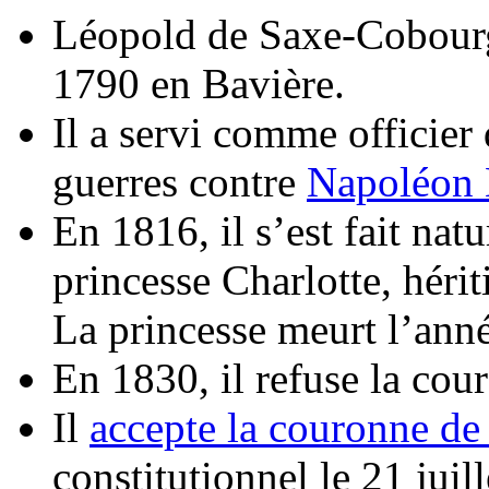
Léopold de Saxe-Cobourg
1790 en Bavière.
Il a servi comme officier
guerres contre
Napoléon 
En 1816, il s’est fait nat
princesse Charlotte, héri
La princesse meurt l’ann
En 1830, il refuse la cour
Il
accepte la couronne de
constitutionnel le 21 juil