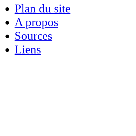
Plan du site
A propos
Sources
Liens