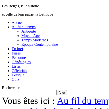
Les Belges, leur histoire ...
et celle de leur patrie, la Belgique
Accueil
Au fil du temps
Antiquité
Moyen Age
Temps Modernes
Epoque Contemporaine
En bref
Frises
Personnes
Généalogies
Listes
Célébrités
Lexique
Quiz
Rechercher
Aller
Vous êtes ici :
Au fil du tem