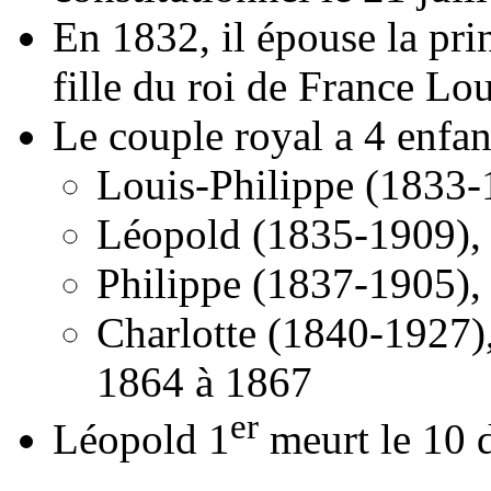
En 1832, il épouse la pr
fille du roi de France Lo
Le couple royal a 4 enfan
Louis-Philippe (1833-
Léopold (1835-1909),
Philippe (1837-1905),
Charlotte (1840-1927)
1864 à 1867
er
Léopold 1
meurt le 10 