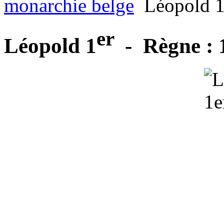
monarchie belge
Léopold 1
er
Léopold 1
- Règne :