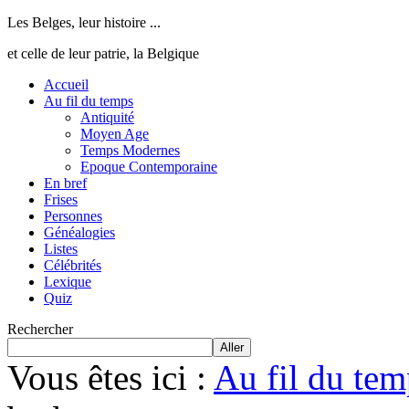
Les Belges, leur histoire ...
et celle de leur patrie, la Belgique
Accueil
Au fil du temps
Antiquité
Moyen Age
Temps Modernes
Epoque Contemporaine
En bref
Frises
Personnes
Généalogies
Listes
Célébrités
Lexique
Quiz
Rechercher
Aller
Vous êtes ici :
Au fil du tem