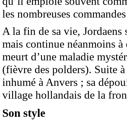
qu’il emploie souvent comm
les nombreuses commandes qu
A la fin de sa vie, Jordaens
mais continue néanmoins à dé
meurt d’une maladie mystér
(fièvre des polders). Suite à
inhumé à Anvers ; sa dépouil
village hollandais de la fron
Son style