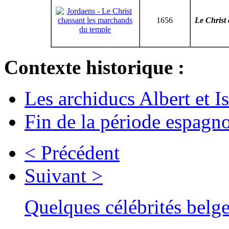
1656
Le Christ
Contexte historique :
Les archiducs Albert et I
Fin de la période espagn
< Précédent
Suivant >
Quelques célébrités belg