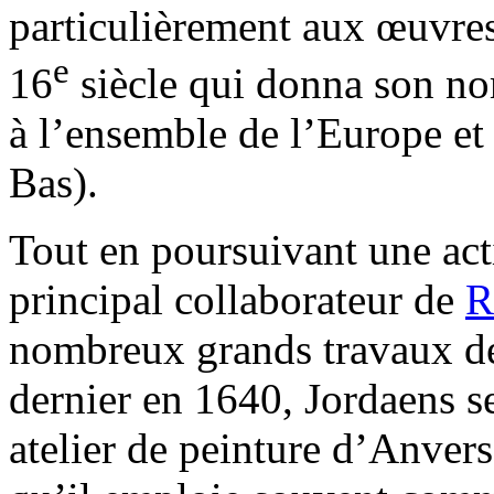
particulièrement aux œuvres
e
16
siècle qui donna son n
à l’ensemble de l’Europe et
Bas).
Tout en poursuivant une acti
principal collaborateur de
R
nombreux grands travaux déc
dernier en 1640, Jordaens se
atelier de peinture d’Anver