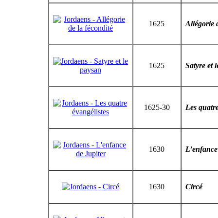
1625
Allégorie 
1625
Satyre et 
1625-30
Les quatre
1630
L’enfance 
1630
Circé