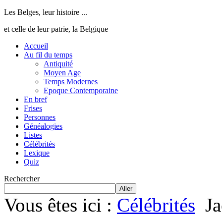
Les Belges, leur histoire ...
et celle de leur patrie, la Belgique
Accueil
Au fil du temps
Antiquité
Moyen Age
Temps Modernes
Epoque Contemporaine
En bref
Frises
Personnes
Généalogies
Listes
Célébrités
Lexique
Quiz
Rechercher
Aller
Vous êtes ici :
Célébrités
Ja