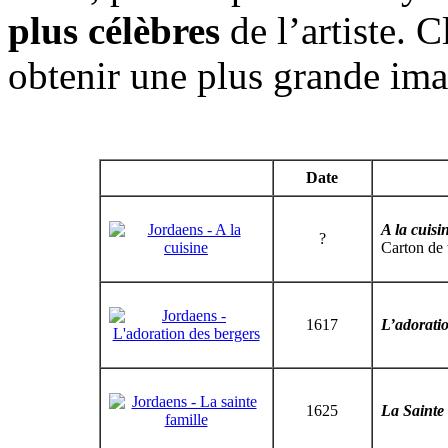
plus célèbres
de l’artiste. C
obtenir une plus grande ima
Date
A la cuisi
?
Carton de 
1617
L’adoratio
1625
La Sainte