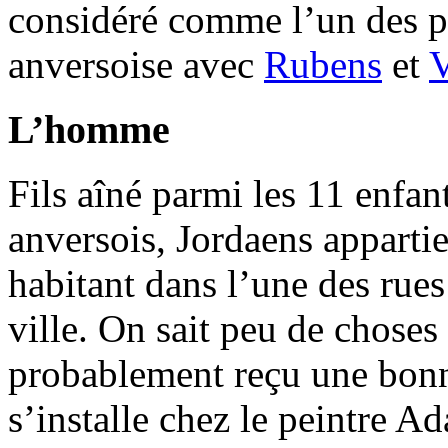
considéré comme l’un des pl
anversoise avec
Rubens
et
V
L’homme
Fils aîné parmi les 11 enfa
anversois, Jordaens appartie
habitant dans l’une des rue
ville. On sait peu de choses 
probablement reçu une bonne
s’installe chez le peintre A