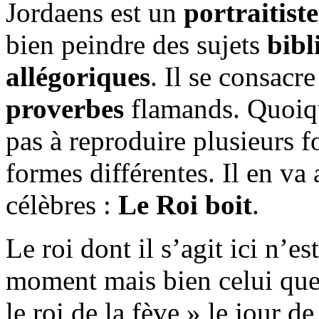
Jordaens est un
portraitiste
bien peindre des sujets
bibl
allégoriques
. Il se consacr
proverbes
flamands. Quoique
pas à reproduire plusieurs 
formes différentes. Il en va 
célèbres :
Le Roi boit
.
Le roi dont il s’agit ici n’
moment mais bien celui que
le roi de la fève » le jour de