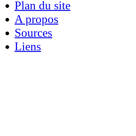
Plan du site
A propos
Sources
Liens