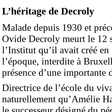
L’héritage de Decroly
Malade depuis 1930 et préco
Ovide Decroly meurt le 12 
l’Institut qu’il avait créé e
l’époque, interdite à Bruxell
présence d’une importante d
Directrice de l’école du viv
naturellement qu’Amélie H
le successeur désigné du péd