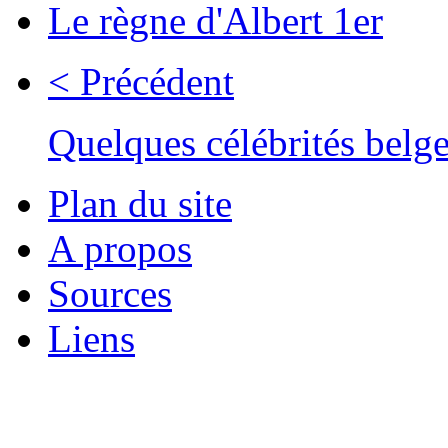
Le règne d'Albert 1er
< Précédent
Quelques célébrités belg
Plan du site
A propos
Sources
Liens