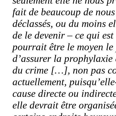
seulement elle ne nous pr
fait de beaucoup de nous 
déclassés, ou du moins el
de le devenir – ce qui es
pourrait être le moyen le
d’assurer la prophylaxie 
du crime […], non pas co
actuellement, puisqu’elle
cause directe ou indirec
elle devrait être organisé