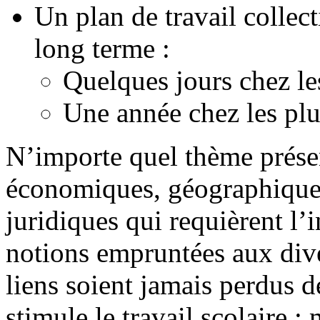
Un plan de travail collect
long terme :
Quelques jours chez le
Une année chez les pl
N’importe quel thème présen
économiques, géographiques, 
juridiques qui requièrent l’
notions empruntées aux dive
liens soient jamais perdus d
stimule le travail scolaire ; 