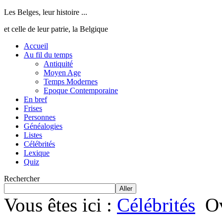
Les Belges, leur histoire ...
et celle de leur patrie, la Belgique
Accueil
Au fil du temps
Antiquité
Moyen Age
Temps Modernes
Epoque Contemporaine
En bref
Frises
Personnes
Généalogies
Listes
Célébrités
Lexique
Quiz
Rechercher
Aller
Vous êtes ici :
Célébrités
O