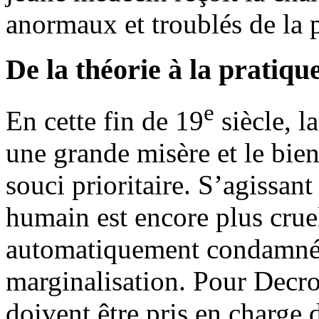
anormaux et troublés de la p
De la théorie à la pratiqu
e
En cette fin de 19
siècle, l
une grande misère et le bien
souci prioritaire. S’agissan
humain est encore plus cruel
automatiquement condamnés 
marginalisation. Pour Decrol
doivent être pris en charge