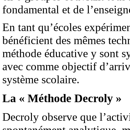
fondamental et de l’enseign
En tant qu’écoles expériment
bénéficient des mêmes techn
méthode éducative y sont s
avec comme objectif d’arri
système scolaire.
La « Méthode Decroly »
Decroly observe que l’activi
spontanément analytique, m