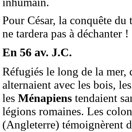
inhumain.
Pour César, la conquête du te
ne tardera pas à déchanter !
En 56 av. J.C.
Réfugiés le long de la mer,
alternaient avec les bois, le
les
Ménapiens
tendaient sa
légions romaines. Les colon
(Angleterre) témoignèrent de