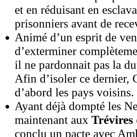
et en réduisant en escla
prisonniers avant de rece
Animé d’un esprit de ven
d’exterminer complèteme
il ne pardonnait pas la d
Afin d’isoler ce dernier, 
d’abord les pays voisins.
Ayant déjà dompté les Ner
maintenant aux
Trévires
conclu un pacte avec Ambi