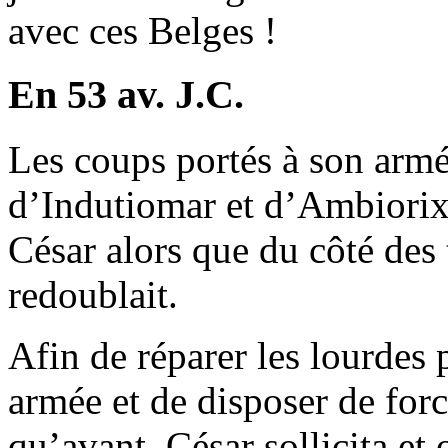
avec ces Belges !
En 53 av. J.C.
Les coups portés à son armé
d’Indutiomar et d’Ambiorix a
César alors que du côté des 
redoublait.
Afin de réparer les lourdes
armée et de disposer de for
qu’avant, César sollicita et 