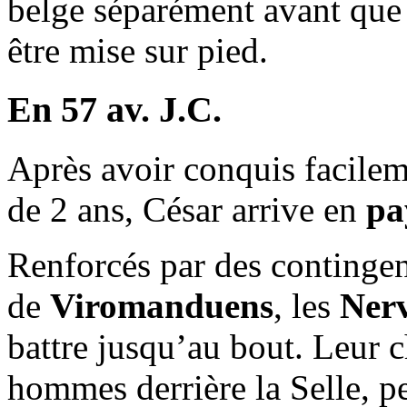
belge séparément avant que 
être mise sur pied.
En 57 av. J.C.
Après avoir conquis facilem
de 2 ans, César arrive en
pa
Renforcés par des continge
de
Viromanduens
, les
Nerv
battre jusqu’au bout. Leur 
hommes derrière la Selle, pet