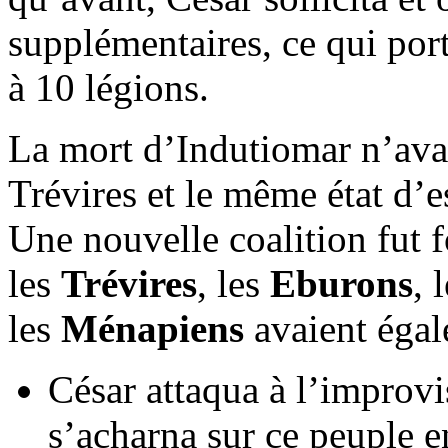
supplémentaires, ce qui porta
à 10 légions.
La mort d’Indutiomar n’avai
Trévires et le même état d’e
Une nouvelle coalition fut 
les
Trévires
, les
Eburons
, 
les
Ménapiens
avaient égal
César attaqua à l’improvi
s’acharna sur ce peuple en