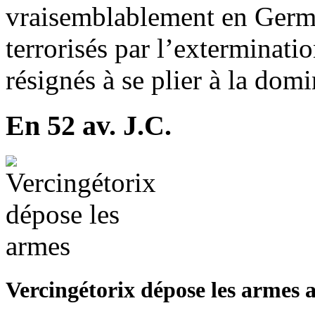
vraisemblablement en Germa
terrorisés par l’exterminati
résignés à se plier à la domi
En 52 av. J.C.
Vercingétorix dépose les armes a