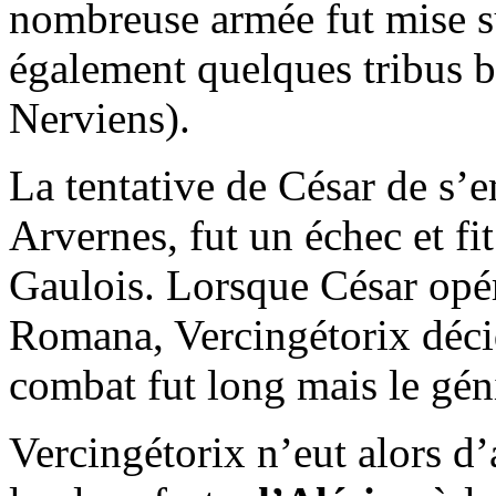
nombreuse armée fut mise su
également quelques tribus b
Nerviens).
La tentative de César de s’
Arvernes, fut un échec et fit
Gaulois. Lorsque César opéra
Romana, Vercingétorix décid
combat fut long mais le gén
Vercingétorix n’eut alors d’