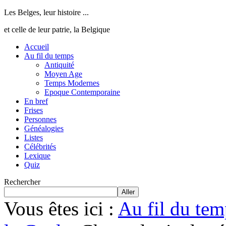
Les Belges, leur histoire ...
et celle de leur patrie, la Belgique
Accueil
Au fil du temps
Antiquité
Moyen Age
Temps Modernes
Epoque Contemporaine
En bref
Frises
Personnes
Généalogies
Listes
Célébrités
Lexique
Quiz
Rechercher
Aller
Vous êtes ici :
Au fil du tem