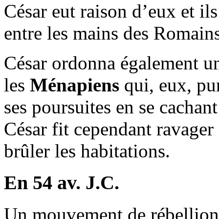
César eut raison d’eux et i
entre les mains des Romains
César ordonna également un
les
Ménapiens
qui, eux, pu
ses poursuites en se cachant 
César fit cependant ravager 
brûler les habitations.
En 54 av. J.C.
Un mouvement de rébellion s