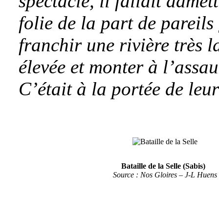
spectacle, il fallait admet
folie de la part de pareil
franchir une rivière très 
élevée et monter à l’assaut
C’était à la portée de leu
Bataille de la Selle (Sabis)
Source : Nos Gloires – J-L Huens