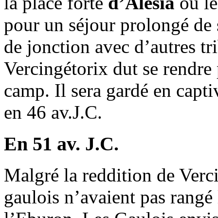
la place forte
d’Alésia
où le
pour un séjour prolongé de s
de jonction avec d’autres tr
Vercingétorix dut se rendr
camp. Il sera gardé en capt
en 46 av.J.C.
En 51 av. J.C.
Malgré la reddition de Verci
gaulois n’avaient pas rangé