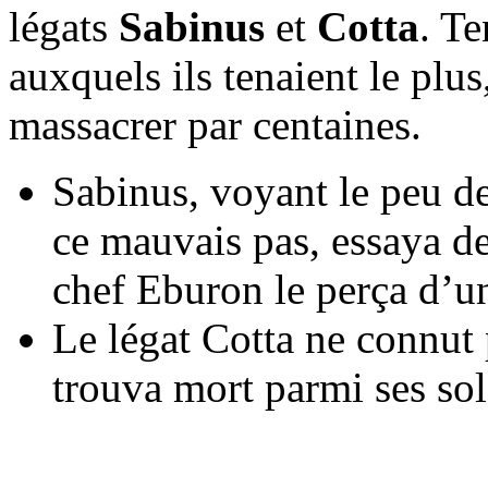
légats
Sabinus
et
Cotta
. Te
auxquels ils tenaient le plus
massacrer par centaines.
Sabinus, voyant le peu de 
ce mauvais pas, essaya d
chef Eburon le perça d’un
Le légat Cotta ne connut 
trouva mort parmi ses sol