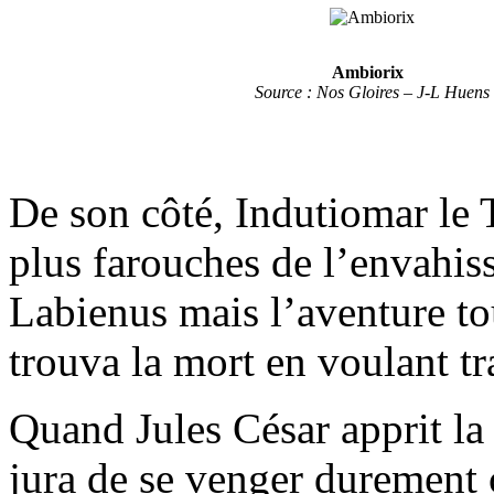
Ambiorix
Source : Nos Gloires – J-L Huens
De son côté, Indutiomar le T
plus farouches de l’envahis
Labienus mais l’aventure tou
trouva la mort en voulant tr
Quand Jules César apprit la 
jura de se venger durement c