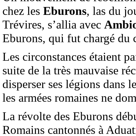
chez les
Eburons
, las du j
Trévires, s’allia avec
Ambio
Eburons, qui fut chargé du
Les circonstances étaient pa
suite de la très mauvaise réc
disperser ses légions dans l
les armées romaines ne domin
La révolte des Eburons débu
Romains cantonnés à Aduati