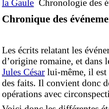
la Gaule
Chronologie des 
Chronique des événemen
Les écrits relatant les évén
d’origine romaine, et dans l
Jules César
lui-même, il est 
des faits. Il convient donc 
opérations avec circonspec
Voici donc les différentes é