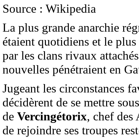
Source : Wikipedia
La plus grande anarchie régn
étaient quotidiens et le plus
par les clans rivaux attaché
nouvelles pénétraient en Gau
Jugeant les circonstances fa
décidèrent de se mettre so
de
Vercingétorix
, chef des
de rejoindre ses troupes re