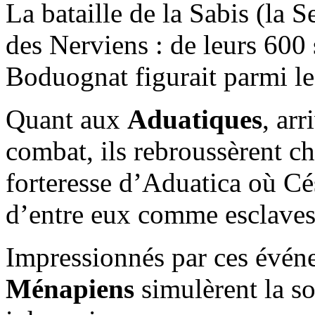
La bataille de la Sabis (la S
des Nerviens : de leurs 600 
Boduognat figurait parmi le
Quant aux
Aduatiques
, arr
combat, ils rebroussèrent ch
forteresse d’Aduatica où Cé
d’entre eux comme esclave
Impressionnés par ces évé
Ménapiens
simulèrent la s