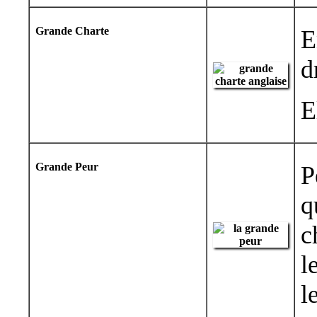
Grande Charte
E
d
E
Grande Peur
P
q
c
l
l