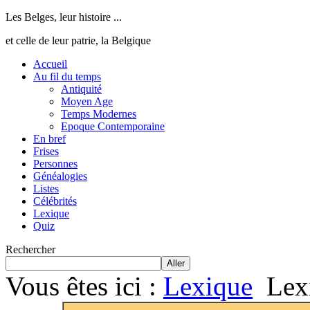
Les Belges, leur histoire ...
et celle de leur patrie, la Belgique
Accueil
Au fil du temps
Antiquité
Moyen Age
Temps Modernes
Epoque Contemporaine
En bref
Frises
Personnes
Généalogies
Listes
Célébrités
Lexique
Quiz
Rechercher
Aller
Vous êtes ici :
Lexique
Lex