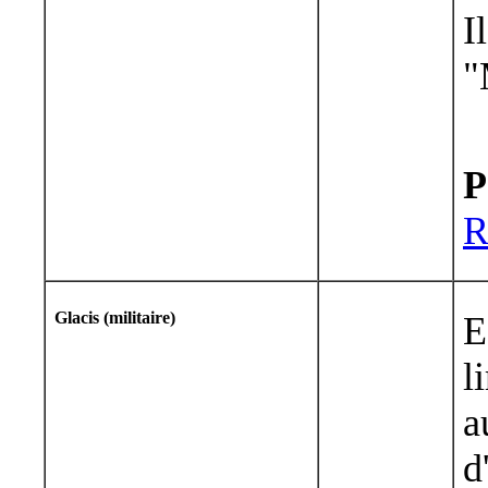
I
"
P
R
Glacis (militaire)
E
l
a
d