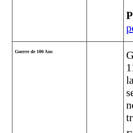
P
p
Guerre de 100 Ans
G
1
l
s
n
t