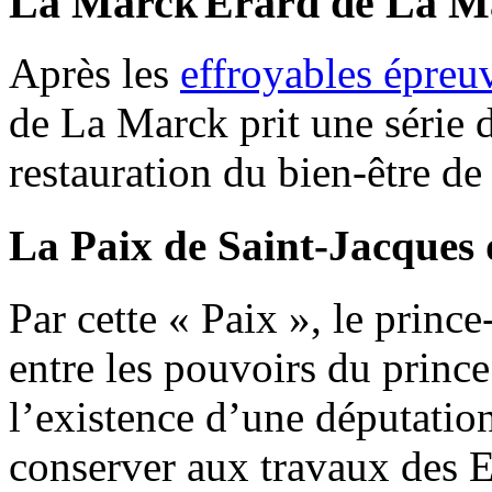
Erard de La M
Après les
effroyables épreuv
de La Marck prit une série 
restauration du bien-être de
La Paix de Saint-Jacques 
Par cette « Paix », le princ
entre les pouvoirs du prince
l’existence d’une députatio
conserver aux travaux des Et