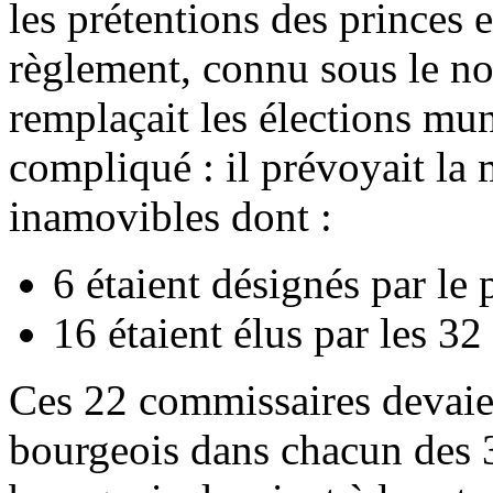
les prétentions des princes e
règlement, connu sous le n
remplaçait les élections mun
compliqué : il prévoyait la
inamovibles dont :
6 étaient désignés par le 
16 étaient élus par les 32
Ces 22 commissaires devaie
bourgeois dans chacun des 32