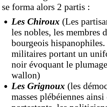
se forma alors 2 partis :
Les Chiroux
(Les partisa
les nobles, les membres du
bourgeois hispanophiles.
militaires portant un unif
noir évoquant le plumage 
wallon)
Les Grignoux
(les démocr
masses plébéiennes ainsi