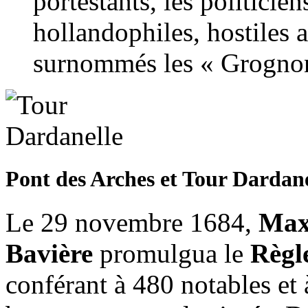
portestants, les politicien
hollandophiles, hostiles a
surnommés les « Grognon
Pont des Arches et Tour Dardan
Le 29 novembre 1684,
Max
Bavière
promulgua le
Règl
conférant à 480 notables et à