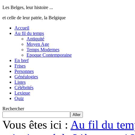
Les Belges, leur histoire ...
et celle de leur patrie, la Belgique
Accueil
Au fil du temps
Antiquité
Moyen Age
Temps Modernes
Epoque Contemporaine
En bref
Frises
Personnes
Généalogies
Listes
Célébrités
Lexique
Quiz
Rechercher
Aller
Vous êtes ici :
Au fil du tem