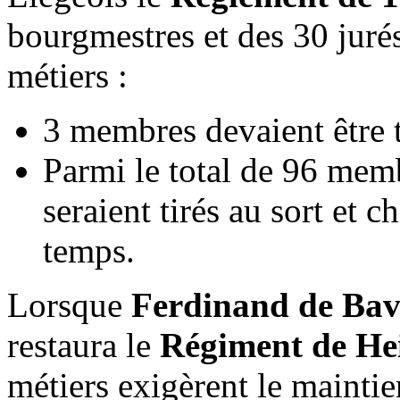
bourgmestres et des 30 jurés
métiers :
3 membres devaient être t
Parmi le total de 96 memb
seraient tirés au sort et 
temps.
Lorsque
Ferdinand de Bav
restaura le
Régiment de He
métiers exigèrent le mainti