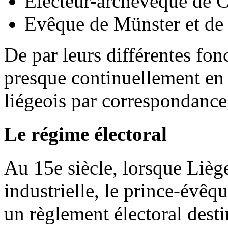
Électeur-archevêque de 
Evêque de Münster et de
De par leurs différentes fonc
presque continuellement en
liégeois par correspondance
Le régime électoral
Au 15e siècle, lorsque Liège
industrielle, le prince-évêq
un règlement électoral dest