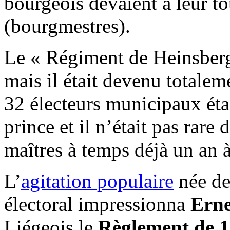
bourgeois devaient à leur to
(bourgmestres).
Le « Régiment de Heinsberg
mais il était devenu totalem
32 électeurs municipaux étai
prince et il n’était pas rare
maîtres à temps déjà un an à
L’
agitation populaire
née de
électoral impressionna
Erne
Liégeois le
Règlement de 