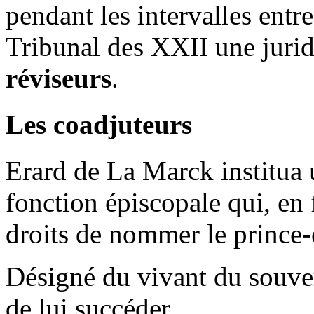
pendant les intervalles entr
Tribunal des XXII une jurid
réviseurs
.
Les coadjuteurs
Erard de La Marck institua
fonction épiscopale qui, en f
droits de nommer le prince
Désigné du vivant du souvera
de lui succéder.