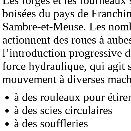
Les forges et les fourneaux 
boisées du pays de Franchi
Sambre-et-Meuse. Les nombr
actionnent des roues à aubes
l’introduction progressive d
force hydraulique, qui agit 
mouvement à diverses machi
à des rouleaux pour étirer
à des scies circulaires
à des souffleries