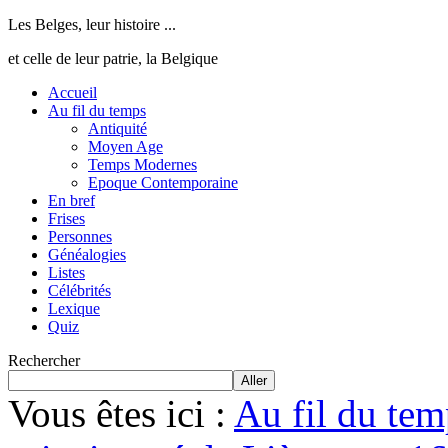
Les Belges, leur histoire ...
et celle de leur patrie, la Belgique
Accueil
Au fil du temps
Antiquité
Moyen Age
Temps Modernes
Epoque Contemporaine
En bref
Frises
Personnes
Généalogies
Listes
Célébrités
Lexique
Quiz
Rechercher
Aller
Vous êtes ici :
Au fil du tem