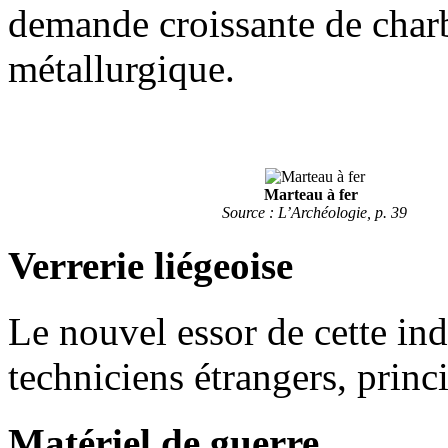
demande croissante de charb
métallurgique.
Marteau à fer
Source : L’Archéologie, p. 39
Verrerie liégeoise
Le nouvel essor de cette indu
techniciens étrangers, princ
Matériel de guerre