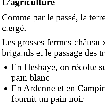
L’agriculture
Comme par le passé, la terre
clergé.
Les grosses fermes-châteaux 
brigands et le passage des t
En Hesbaye, on récolte su
pain blanc
En Ardenne et en Campine,
fournit un pain noir